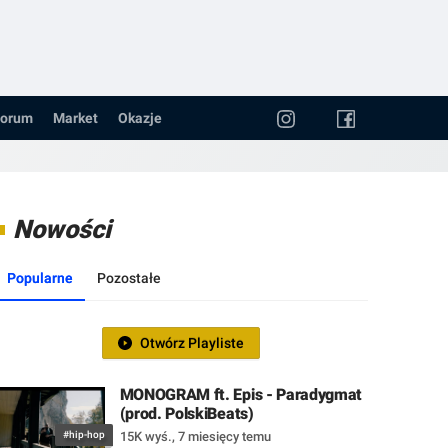
orum
Market
Okazje
Nowości
Popularne
Pozostałe
Otwórz Playliste
MONOGRAM ft. Epis - Paradygmat
(prod. PolskiBeats)
#hip-hop
15K wyś.
,
7 miesięcy temu