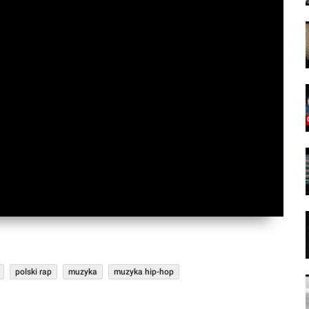
polski rap
muzyka
muzyka hip-hop