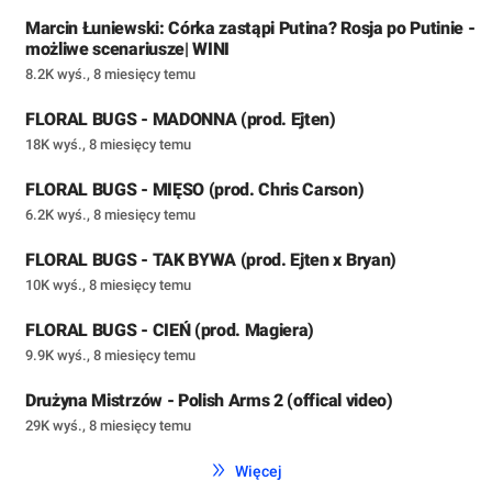
Marcin Łuniewski: Córka zastąpi Putina? Rosja po Putinie -
możliwe scenariusze| WINI
8.2K wyś.
,
8 miesięcy temu
FLORAL BUGS - MADONNA (prod. Ejten)
18K wyś.
,
8 miesięcy temu
FLORAL BUGS - MIĘSO (prod. Chris Carson)
6.2K wyś.
,
8 miesięcy temu
FLORAL BUGS - TAK BYWA (prod. Ejten x Bryan)
10K wyś.
,
8 miesięcy temu
FLORAL BUGS - CIEŃ (prod. Magiera)
9.9K wyś.
,
8 miesięcy temu
Drużyna Mistrzów - Polish Arms 2 (offical video)
29K wyś.
,
8 miesięcy temu
Więcej