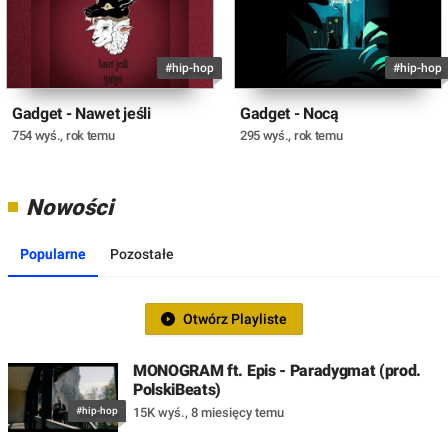
#hip-hop
#hip-hop
Gadget - Nawet jeśli
Gadget - Nocą
754 wyś.
,
rok temu
295 wyś.
,
rok temu
Nowości
Popularne
Pozostałe
Otwórz Playliste
MONOGRAM ft. Epis - Paradygmat (prod.
PolskiBeats)
#hip-hop
15K wyś.
,
8 miesięcy temu