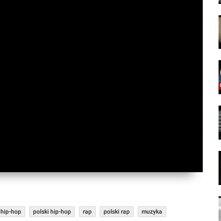
hip-hop
polski hip-hop
rap
polski rap
muzyka