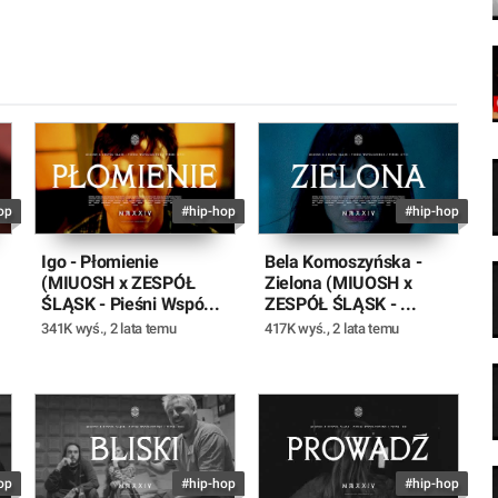
op
#hip-hop
#hip-hop
Igo - Płomienie
Bela Komoszyńska -
(MIUOSH x ZESPÓŁ
Zielona (MIUOSH x
ŚLĄSK - Pieśni Wspó...
ZESPÓŁ ŚLĄSK - ...
341K wyś.
,
2 lata temu
417K wyś.
,
2 lata temu
op
#hip-hop
#hip-hop