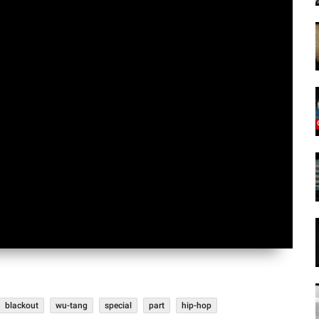
blackout
wu-tang
special
part
hip-hop